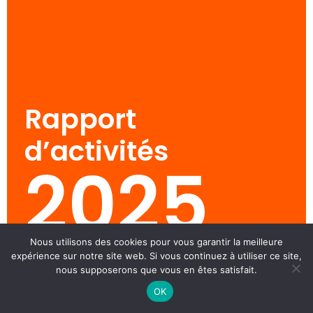
Rapport
d’activités
2025
Nous utilisons des cookies pour vous garantir la meilleure
expérience sur notre site web. Si vous continuez à utiliser ce site,
VOIR LE RAPPORT ANNUEL
nous supposerons que vous en êtes satisfait.
OK